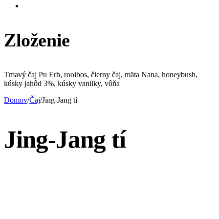
Zloženie
Tmavý čaj Pu Erh, rooibos, čierny čaj, mäta Nana, honeybush,
kúsky jahôd 3%, kúsky vanilky, vôňa
Domov
/
Čaj
/
Jing-Jang tí
Jing-Jang tí