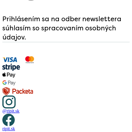
Prihlásením sa na odber newslettera
súhlasím so spracovaním osobných
údajov.
@ripit.sk
ripit.sk