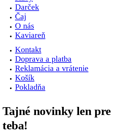
Darček
Čaj
O nás
Kaviareň
Kontakt
Doprava a platba
Reklamácia a vrátenie
Košík
Pokladňa
Tajné novinky len pre
teba!