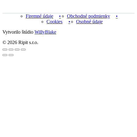
Firemné údaje
Obchodné podmienky
Cookies
Osobné údaje
Vytvorilo štúdio
WillyBlake
© 2026 Ripit s.r.o.