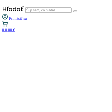
Hľadať
Prihlásiť sa
0
0,00
€