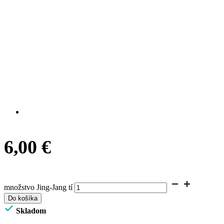
6,00
€
množstvo Jing-Jang tí
Do košíka
Skladom