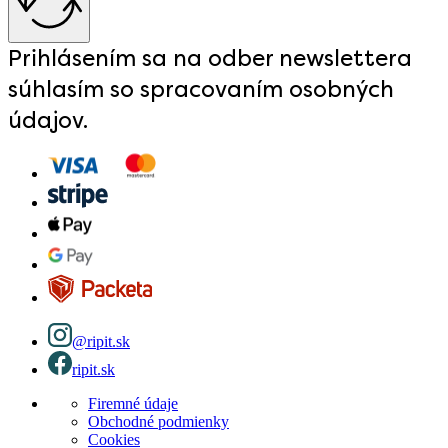
Prihlásením sa na odber newslettera
súhlasím so spracovaním osobných
údajov.
@ripit.sk
ripit.sk
Firemné údaje
Obchodné podmienky
Cookies