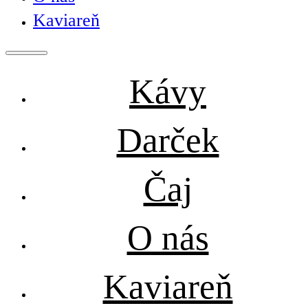
Kaviareň
Kávy
Darček
Čaj
O nás
Kaviareň