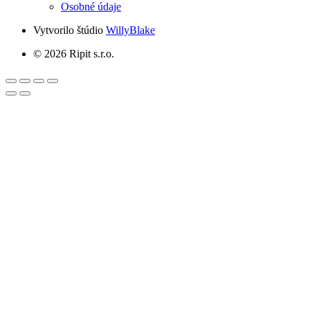
Osobné údaje
Vytvorilo štúdio
WillyBlake
© 2026 Ripit s.r.o.