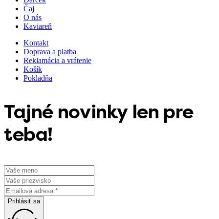
Čaj
O nás
Kaviareň
Kontakt
Doprava a platba
Reklamácia a vrátenie
Košík
Pokladňa
Tajné novinky len pre
teba!
Prihlásiť sa