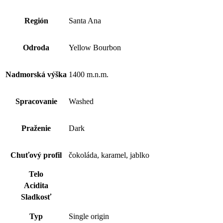
Región
Santa Ana
Odroda
Yellow Bourbon
Nadmorská výška
1400 m.n.m.
Spracovanie
Washed
Praženie
Dark
Chuťový profil
čokoláda, karamel, jablko
Telo
Acidita
Sladkosť
Typ
Single origin